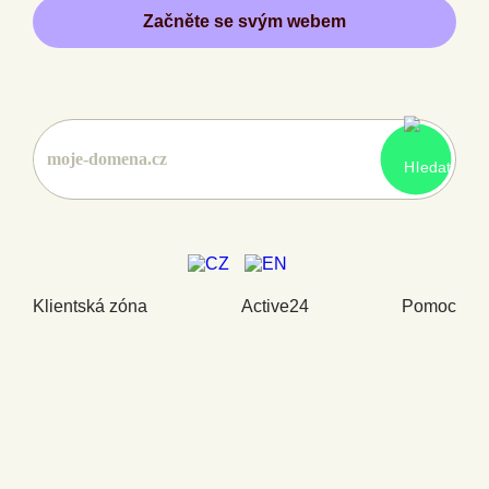
Začněte se svým webem
Klientská zóna
Active24
Pomoc