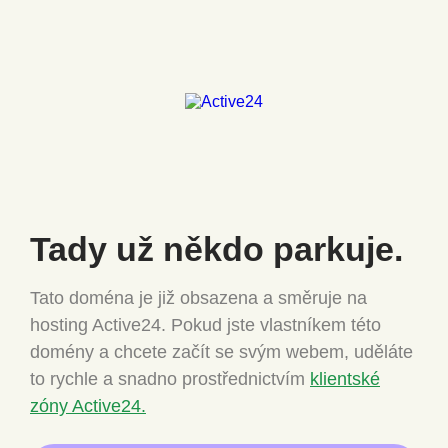
Tady už někdo
parkuje.
Tato doména je již obsazena a směruje na
hosting Active24.
Pokud jste vlastníkem této
domény a chcete
začít se svým webem, uděláte
to rychle a snadno
prostřednictvím
klientské
zóny Active24.